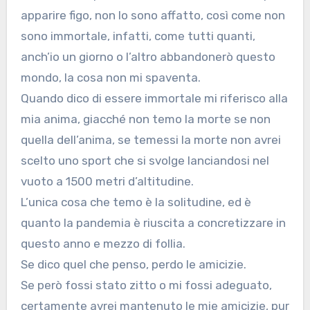
apparire figo, non lo sono affatto, così come non
sono immortale, infatti, come tutti quanti,
anch’io un giorno o l’altro abbandonerò questo
mondo, la cosa non mi spaventa.
Quando dico di essere immortale mi riferisco alla
mia anima, giacché non temo la morte se non
quella dell’anima, se temessi la morte non avrei
scelto uno sport che si svolge lanciandosi nel
vuoto a 1500 metri d’altitudine.
L’unica cosa che temo è la solitudine, ed è
quanto la pandemia è riuscita a concretizzare in
questo anno e mezzo di follia.
Se dico quel che penso, perdo le amicizie.
Se però fossi stato zitto o mi fossi adeguato,
certamente avrei mantenuto le mie amicizie, pur