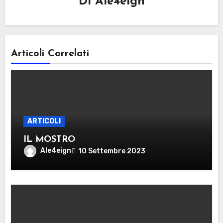
Di
Ale4eign
Articoli Correlati
ARTICOLI
IL MOSTRO
Ale4eign
10 Settembre 2023