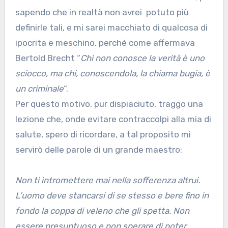
sapendo che in realtà non avrei potuto più
definirle tali, e mi sarei macchiato di qualcosa di
ipocrita e meschino, perché come affermava
Bertold Brecht “
Chi non conosce la verità è uno
sciocco, ma chi, conoscendola, la chiama bugia, è
un criminale
“.
Per questo motivo, pur dispiaciuto, traggo una
lezione che, onde evitare contraccolpi alla mia di
salute, spero di ricordare, a tal proposito mi
servirò delle parole di un grande maestro:
Non ti intromettere mai nella sofferenza altrui.
L’uomo deve stancarsi di se stesso e bere fino in
fondo la coppa di veleno che gli spetta. Non
essere presuntuoso e non sperare di poter