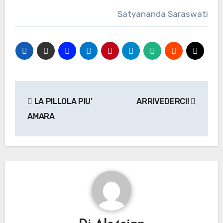
Satyananda Saraswati
Navigazione
LA PILLOLA PIU’
ARRIVEDERCI!
articoli
AMARA